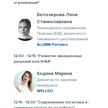
ограничений"
Белозерова Лена
Станиславовна
Руководитель направления,
Практика ВЭД, валютного и
таможенного регулирования
ALUMNI Partners
12:00 - 12:15 "Развитие авиационных
решений из/в ЮВА"
Кодина Марина
Директор по закупкам
авиафрахта
WELLGO
12:15 - 12:30 "Современная логистика e-
commerce грузов из-за рубежа"