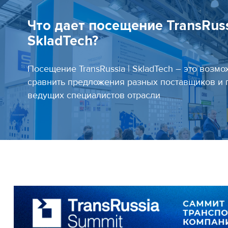
Что дает посещение TransRuss
SkladTech?
Посещение TransRussia | SkladTech – это возмо
сравнить предложения разных поставщиков и 
ведущих специалистов отрасли