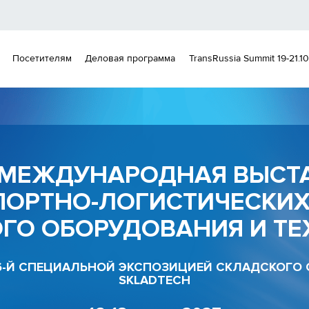
Посетителям
Деловая программа
TransRussia Summit 19-21.10
Я МЕЖДУНАРОДНАЯ ВЫСТ
ПОРТНО-ЛОГИСТИЧЕСКИХ 
ГО ОБОРУДОВАНИЯ И Т
6-Й СПЕЦИАЛЬНОЙ ЭКСПОЗИЦИЕЙ СКЛАДСКОГО
SKLADTECH