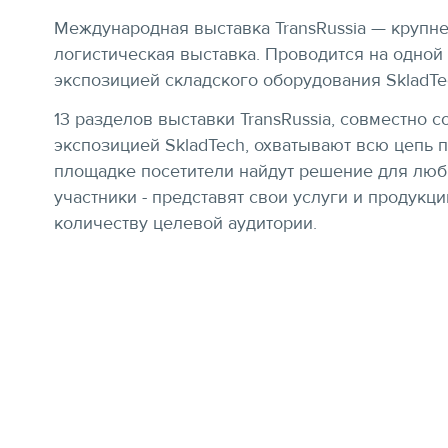
Международная выставка TransRussia — крупн
логистическая выставка. Проводится на одной
экспозицией складского оборудования SkladTe
13 разделов выставки TransRussia, совместно 
экспозицией SkladTech, охватывают всю цепь п
площадке посетители найдут решение для любы
участники - представят свои услуги и продук
количеству целевой аудитории.