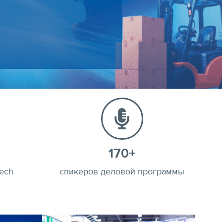
170+
ech
спикеров деловой программы