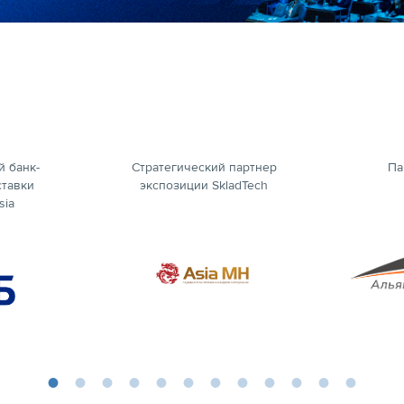
 банк-
Стратегический партнер
Па
ставки
экспозиции SkladTech
sia