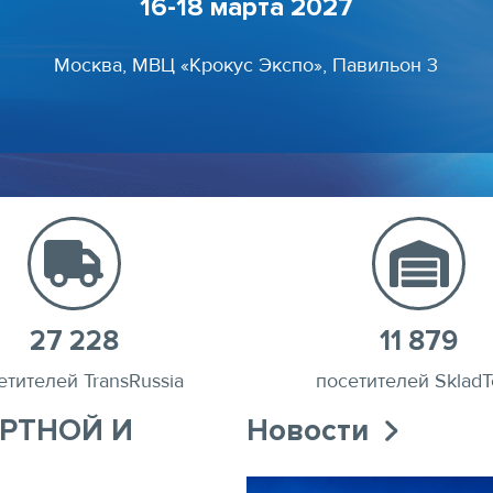
16-18 марта 2027
Москва, МВЦ «Крокус Экспо», Павильон 3
27 228
11 879
етителей TransRussia
посетителей SkladT
ОРТНОЙ И
Новости