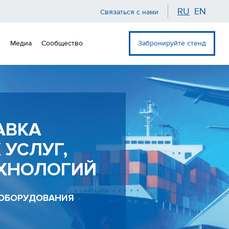
RU
EN
Связаться с нами
Медиа
Сообщество
Забронируйте стенд
АВКА
УСЛУГ,
ЕХНОЛОГИЙ
 ОБОРУДОВАНИЯ