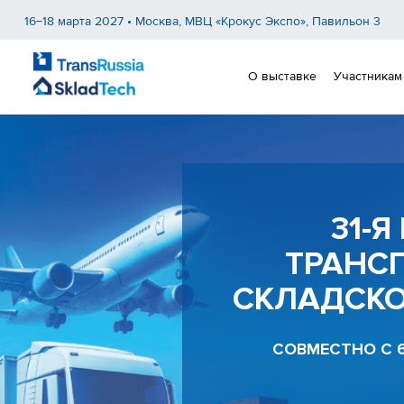
16−18 марта 2027 • Москва, МВЦ «Крокус Экспо», Павильон 3
О выставке
Участникам
31-
ТРАНС
СКЛАДСКО
СОВМЕСТНО С 